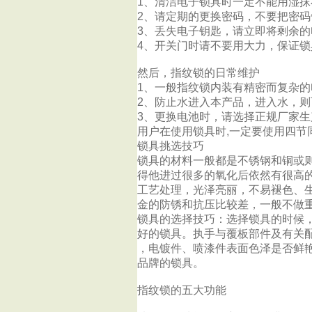
1、清洁电子锁具时一定不能用湿抹
2、请定期的更换密码，不要把密码
3、丢失电子钥匙，请立即将剩余
4、开关门时请不要用大力，保证
然后，指纹锁的日常维护
1、一般指纹锁内装有精密而复杂
2、防止水进入本产品，进入水，
3、更换电池时，请选择正规厂家生
用户在使用锁具时,一定要使用四
锁具挑选技巧
锁具的材料一般都是不锈钢和铜或
得他进过很多的氧化后依然有很高
工艺处理，光泽亮丽，不易褪色、
金的防锈和抗压比较差，一般不做
锁具的选择技巧：选择锁具的时候
好的锁具。执手与覆板部件及有关
，电镀件、喷漆件表面色泽是否鲜
品牌的锁具。
指纹锁的五大功能