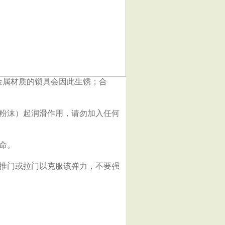
金属材质的锁具会因此生锈；合
粉沫）起润滑作用，请勿加入任何
命。
推门或拉门以克服该弹力，不要强