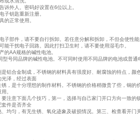
布或水清洗。
告诉外人。密码好设置在6位以上。
的电子钥匙重新注册。
锁具的正常使用。
的电子部件，请不要自行拆卸。若任意分解和拆卸，不但会使性能
则可能干扰电子回路。因此打扫卫生时，请不要使用湿毛巾。
产的AA规格的碱性电池。
节同型号同品牌的碱性电池。不可同时使用不同品牌的电池或普通
则是铝合金制成，不锈钢的材料具有强度好、耐腐蚀的特点，颜
的光泽，经过表面
生锈，是十分理想的制作材料。不锈钢的价格稍微贵了些，铜的
重用。
，要注意下面几个技巧，第一，选择与自己家门开口方向一致的
配套件是否齐全
艳、均匀，有无生锈、氧化迹象及破损情况。第三、检查看开门