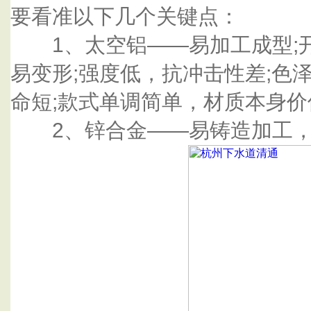
要看准以下几个关键点：
1、太空铝——易加工成型;开
易变形;强度低，抗冲击性差;色
命短;款式单调简单，材质本身
2、锌合金——易铸造加工，