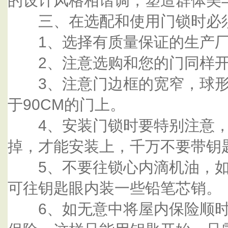
的设计风格相谐调，塑造群体美
三、在选配和使用门锁时必
1、选择有质量保证的生产厂
2、注意选购和您的门同样开
3、注意门边框的宽窄，球形
于90CM的门上。
4、安装门锁时要特别注意，
掉，才能安装上，千万不要带钥
5、不要往锁心内滴机油，如
可往钥匙眼内装一些铅笔芯销。
6、如无意中将屋内保险顺时旋