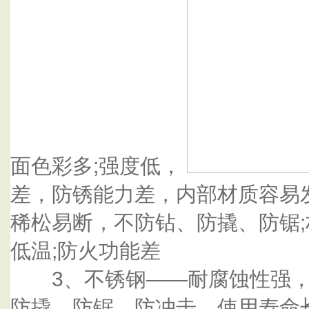
面色彩多;强度低，
差，防锈能力差，内部材质容易
稀松易断，不防钻、防撬、防锯;
低温;防火功能差
3、不锈钢——耐腐蚀性强，
防撬、防锯、防冲击，使用寿命