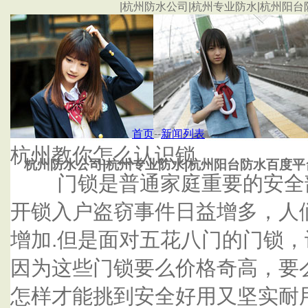
|杭州防水公司|杭州专业防水|杭州阳台
首页
杭州防水公司|杭州专业防水|杭州阳台防水旗舰店
首页
--
新闻列表
杭州教你怎么认识锁
杭州防水公司|杭州专业防水|杭州阳台防水百度平
门锁是普通家庭重要的安全部
开锁入户盗窃事件日益增多，人
增加.但是面对五花八门的门锁
因为这些门锁要么价格奇高，要
怎样才能挑到安全好用又坚实耐