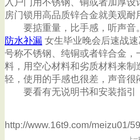
入户门用不锈钢、铜或者加厚设
房门锁用高品质锌合金就美观耐
要掂重量，比手感，听声音。
防水补漏
女生毕业晚会后速战速
号称不锈钢、纯铜或者锌合金，
料，用空心材料和劣质材料来制
轻，使用的手感也很差，声音很
要看有无说明书和安装指引，
http://www.16t9.com/meizu01/5
上一