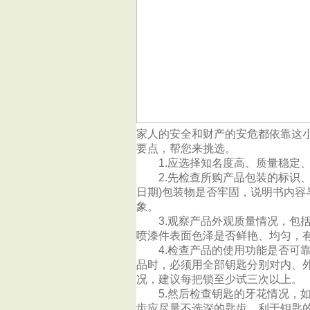
家人的安全和财产的安危都依靠这
要点，帮您来挑选。
1.应选择知名度高、质量稳定、
2.先检查所购产品包装的标识、
日期)包装物是否牢固，说明书内
象。
3.观察产品外观质量情况，包括
喷漆件表面色泽是否鲜艳、均匀，
4.检查产品的使用功能是否可靠
品时，必须用全部钥匙分别对内、
况，建议每把锁至少试三次以上。
5.然后检查钥匙的牙花情况，如
齿应尽量不选深的匙齿，利于钥匙