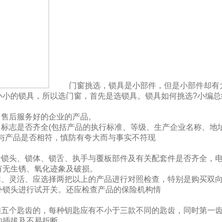
门窗挑选，锁具是小部件，但是小部件却有
小小的锁具，所以选门窗，首先是选锁具。锁具如何挑选?小编总
售后服务好的企业的产品。
标志是否齐全(包括产品的执行标准、等级、生产企业名称、地
容与产品是否相符，慎防有夸大而与事实不符现
锁头、锁体、锁舌、执手与覆板部件及有关配套件是否齐全，
有无生锈、氧化迹象及破损。
、灵活、应选择两把以上的产品进行对照检查，特别是购买双
外锁头进行试开关。还应检查产品的保险机构情
五个匙齿的，每种钥匙应有不小于三款不同的匙齿，同时第一
的插拔及不易折断。