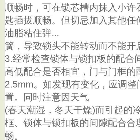
顺畅时，可在锁芯槽内抹入小许
匙插拔顺畅。但切忌加入其他任
油脂粘住弹...
簧，导致锁头不能转动而不能开
3.经常检查锁体与锁扣板的配合
高低配合是否相宜，门与门框的配合
2.5mm。如发现有变化，应调
置。同时注意因天气
(春天潮湿，冬天干燥)而引起的
框、锁体与锁扣板的间隙配合合
畅。