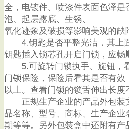
全，电镀件、喷漆件表面色泽是
泡、起层露底、生锈、
氧化迹象及破损等影响美观的缺
4.钥匙是否平整光洁，其上
钥匙插入锁芯孔开启门锁，应畅
5.可旋转门锁执手、旋钮，
门锁保险，保险后看其是否有效
以上。查看门锁的锁舌伸出长度
正规生产企业的产品外包装文
品名称、型号、商标、生产企业
期等等。另外包装盒中还附有产