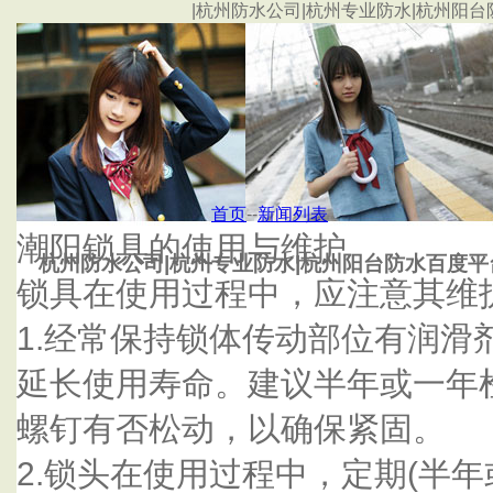
|杭州防水公司|杭州专业防水|杭州阳台
首页
杭州金鹏防水工程有限公司
首页
--
新闻列表
潮阳锁具的使用与维护
杭州防水公司|杭州专业防水|杭州阳台防水百度平
锁具在使用过程中，应注意其维
1.经常保持锁体传动部位有润滑
延长使用寿命。建议半年或一年
螺钉有否松动，以确保紧固。
2.锁头在使用过程中，定期(半